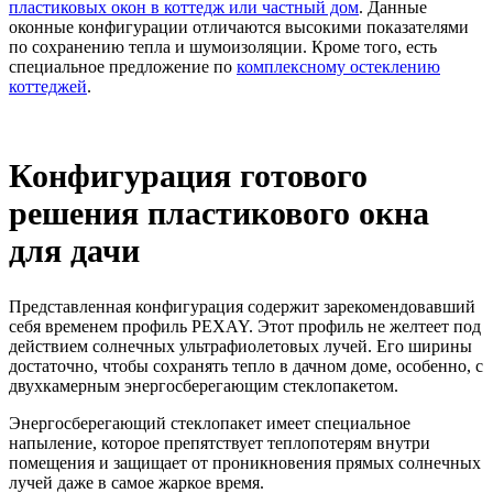
пластиковых окон в коттедж или частный дом
. Данные
оконные конфигурации отличаются высокими показателями
по сохранению тепла и шумоизоляции. Кроме того, есть
специальное предложение по
комплексному остеклению
коттеджей
.
Конфигурация готового
решения пластикового окна
для дачи
Представленная конфигурация содержит зарекомендовавший
себя временем профиль PEXAY. Этот профиль не желтеет под
действием солнечных ультрафиолетовых лучей. Его ширины
достаточно, чтобы сохранять тепло в дачном доме, особенно, с
двухкамерным энергосберегающим стеклопакетом.
Энергосберегающий стеклопакет имеет специальное
напыление, которое препятствует теплопотерям внутри
помещения и защищает от проникновения прямых солнечных
лучей даже в самое жаркое время.