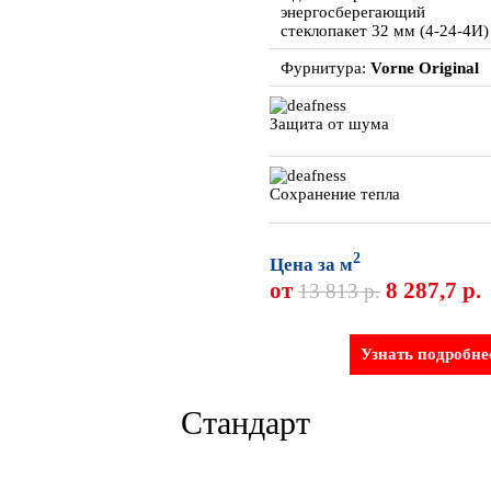
энергосберегающий
стеклопакет 32 мм (4-24-4И)
Фурнитура:
Vorne Original
Защита от шума
Сохранение тепла
2
Цена за м
от
8 287,7 р.
13 813 р.
Узнать подробне
Стандарт