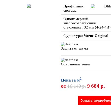
Профильная
Blit
система:
Однокамерный
энергосберегающий
стеклопакет 32 мм (4-24-4И)
Фурнитура:
Vorne Original
Защита от шума
Сохранение тепла
2
Цена за м
от
9 684 р.
16 140 р.
Узнать подробне