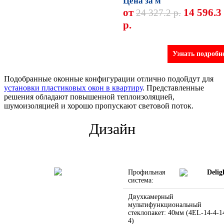
Цена за м
от
14 596.3
24 327.2 р.
р.
Узнать подробн
Подобранные оконные конфигурации отлично подойдут для
установки пластиковых окон в квартиру
. Представленные
решения обладают повышенной теплоизоляцией,
шумоизоляцией и хорошо пропускают световой поток.
Дизайн
Профильная
Delig
система:
Двухкамерный
мультифункциональный
стеклопакет: 40мм (4EL-14-4-1
4)