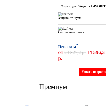
Фурнитура:
Siegenia FAVORIT
Защита от шума
Сохранение тепла
2
Цена за м
от
14 596,3
24 327,2 р.
р.
Узнать подробн
Премиум