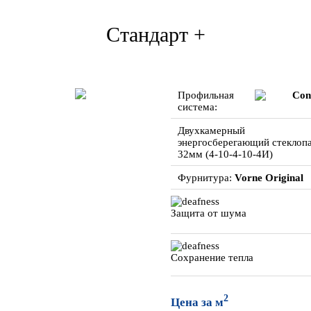
Стандарт +
Профильная
Con
система:
Двухкамерный
энергосберегающий стеклопа
32мм (4-10-4-10-4И)
Фурнитура:
Vorne Original
Защита от шума
Сохранение тепла
2
Цена за м