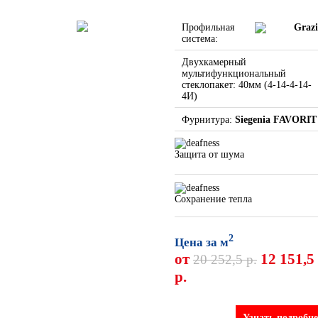
Профильная
Graz
система:
Двухкамерный
мультифункциональный
стеклопакет: 40мм (4-14-4-14-
4И)
Фурнитура:
Siegenia FAVORIT
Защита от шума
Сохранение тепла
2
Цена за м
от
12 151,5
20 252,5 р.
р.
Узнать подробне