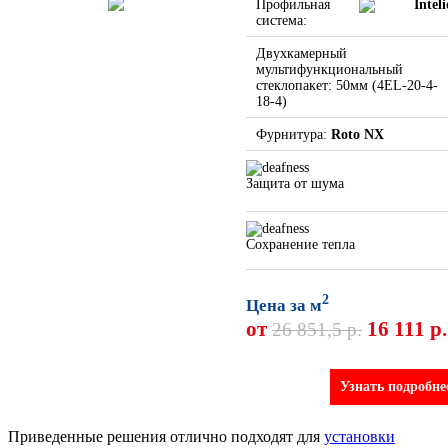
Профильная
Inteli
система:
Двухкамерный
мультифункциональный
стеклопакет: 50мм (4EL-20-4-
18-4)
Фурнитура:
Roto NX
Защита от шума
Сохранение тепла
2
Цена за м
от
16 111 р.
26 851,5 р.
Узнать подробне
Приведенные решения отлично подходят для
установки