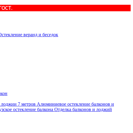
ГОСТ.
стекление веранд и беседок
окон
 лоджии 7 метров
Алюминиевое остекление балконов и
зское остекление балкона
Отделка балконов и лоджий