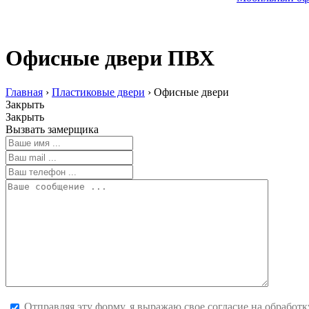
Офисные двери ПВХ
Главная
›
Пластиковые двери
›
Офисные двери
Закрыть
Закрыть
Вызвать замерщика
Отправляя эту форму, я выражаю свое согласие на обработ