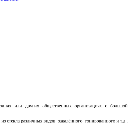
инах или других общественных организациях с большой
з стекла различных видов, закалённого, тонированного и т.д.,