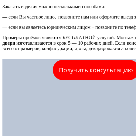
Заказать изделия можно несколькими способами:
— если Вы частное лицо, позвоните нам или оформите выезд з
— если вы являетесь юридическим лицом – позвоните по телефо
Определились с вы
Промеры проёмов являются БЕСПЛАТНОЙ услугой. Монтаж ко
двери
изготавливаются в срок 5 — 10 рабочих дней. Если кон
Наши инженеры готовы приеха
всего от размеров, конфигурации, цвета, декорирования и коли
Получить консультацию