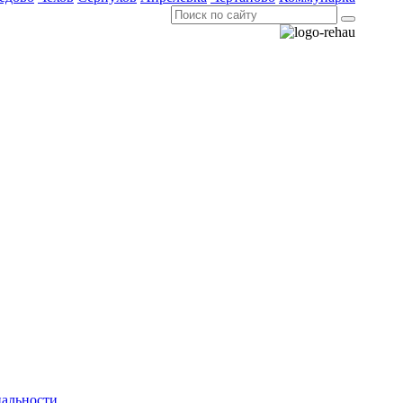
альности