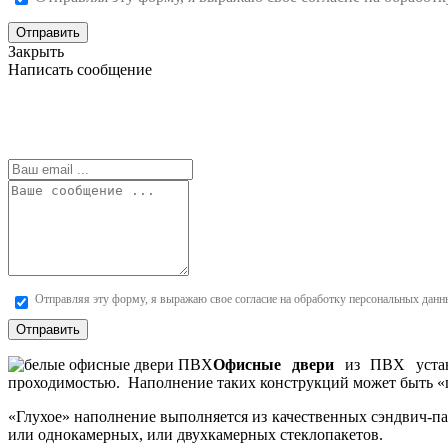
Отправить
Закрыть
Написать сообщение
Отправляя эту форму, я выражаю свое согласие на обработку персональных данн
Отправить
Офисные двери
из ПВХ устана
проходимостью. Наполнение таких конструкций может быть «г
«Глухое» наполнение выполняется из качественных сэндвич-пан
или однокамерных, или двухкамерных стеклопакетов.