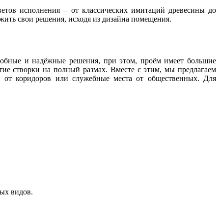
ветов исполнения – от классических имитаций древесины до
жить свои решения, исходя из дизайна помещения.
добные и надёжные решения, при этом, проём имеет большие
тие створки на полный размах. Вместе с этим, мы предлагаем
ы от коридоров или служебные места от общественных. Для
ых видов.