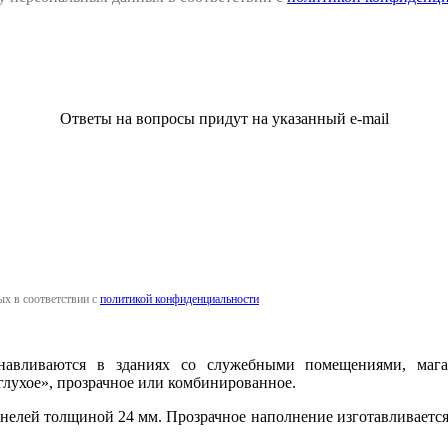
Ответы на вопросы придут на указанный e-mail
ых в соответствии с
политикой конфиденциальности
вливаются в зданиях со служебными помещениями, магаз
лухое», прозрачное или комбинированное.
елей толщиной 24 мм. Прозрачное наполнение изготавливается и