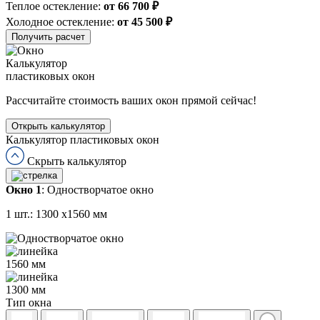
Теплое остекление:
от 66 700 ₽
Холодное остекление:
от 45 500 ₽
Получить расчет
Калькулятор
пластиковых окон
Рассчитайте стоимость ваших окон прямой сейчас!
Открыть калькулятор
Калькулятор пластиковых окон
Скрыть калькулятор
Окно 1
:
Одностворчатое окно
1 шт.:
1300
x
1560
мм
1560
мм
1300
мм
Тип окна