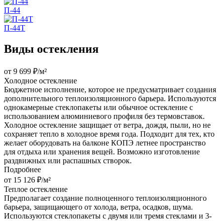
П-44
П-44Т
Виды остекления
от 9 699 ₽/м²
Холодное остекление
Бюджетное исполнение, которое не предусматривает создания
дополнительного теплоизоляционного барьера. Используются
однокамерные стеклопакеты или обычное остекление с
использованием алюминиевого профиля без термовставок.
Холодное остекление защищает от ветра, дождя, пыли, но не
сохраняет тепло в холодное время года. Подходит для тех, кто
желает оборудовать на балконе КОПЭ летнее пространство
для отдыха или хранения вещей. Возможно изготовление
раздвижных или распашных створок.
Подробнее
от 15 126 ₽/м²
Теплое остекление
Предполагает создание полноценного теплоизоляционного
барьера, защищающего от холода, ветра, осадков, шума.
Используются стеклопакеты с двумя или тремя стеклами и 3-