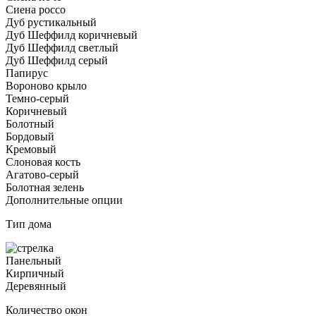
Сиена россо
Дуб рустикальный
Дуб Шеффилд коричневый
Дуб Шеффилд светлый
Дуб Шеффилд серый
Папирус
Вороново крыло
Темно-серый
Коричневый
Болотный
Бордовый
Кремовый
Слоновая кость
Агатово-серый
Болотная зелень
Дополнительные опции
Тип дома
Панельный
Кирпичный
Деревянный
Количество окон