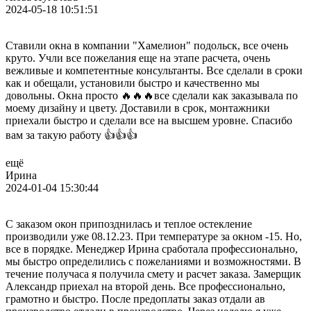
2024-05-18 10:51:51
Ставили окна в компании "Хамелион" подольск, все очень
круто. Учли все пожелания еще на этапе расчета, очень
вежливые и компетентные консультанты. Все сделали в сроки
как и обещали, установили быстро и качественно мы
довольны. Окна просто 🔥🔥🔥все сделали как заказывала по
моему дизайну и цвету. Доставили в срок, монтажники
приехали быстро и сделали все на высшем уровне. Спасибо
вам за такую работу 👍👍👍
ещё
Ирина
2024-01-04 15:30:44
С заказом окон припозднилась и теплое остекление
производили уже 08.12.23. При температуре за окном -15. Но,
все в порядке. Менеджер Ирина сработала профессионально,
мы быстро определились с пожеланиями и возможностями. В
течение получаса я получила смету и расчет заказа. Замерщик
Александр приехал на второй день. Все профессионально,
грамотно и быстро. После предоплаты заказ отдали ав