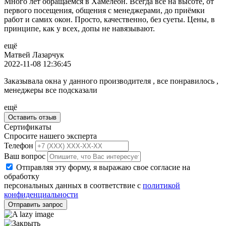
Много лет обращаемся в Хамелеон. Всегда всё на высоте, от
первого посещения, общения с менеджерами, до приёмки
работ и самих окон. Просто, качественно, без суеты. Цены, в
принципе, как у всех, допы не навязывают.
ещё
Матвей Лазарчук
2022-11-08 12:36:45
Заказывала окна у данного производителя , все понравилось ,
менеджеры все подсказали
ещё
Оставить отзыв
Сертификаты
Спросите нашего эксперта
Телефон
Ваш вопрос
Отправляя эту форму, я выражаю свое согласие на
обработку
персональных данных в соответствие с
политикой
конфиденциальности
Отправить запрос