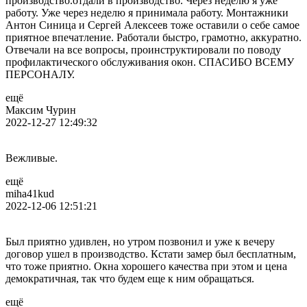
производство.отдали в производство. Через неделю я уже
работу. Уже через неделю я принимала работу. Монтажники
Антон Синица и Сергей Алексеев тоже оставили о себе самое
приятное впечатление. Работали быстро, грамотно, аккуратно.
Отвечали на все вопросы, проинструктировали по поводу
профилактического обслуживания окон. СПАСИБО ВСЕМУ
ПЕРСОНАЛУ.
ещё
Максим Чурин
2022-12-27 12:49:32
Вежливые.
ещё
miha41kud
2022-12-06 12:51:21
Был приятно удивлен, но утром позвонил и уже к вечеру
договор ушел в производство. Кстати замер был бесплатным,
что тоже приятно. Окна хорошего качества при этом и цена
демократичная, так что будем еще к ним обращаться.
ещё