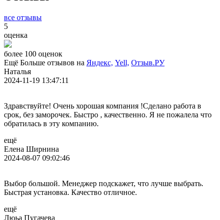
все отзывы
5
оценка
более 100 оценок
Ещё Больше отзывов на
Яндекс,
Yell,
Отзыв.РУ
Наталья
2024-11-19 13:47:11
Здравствуйте! Очень хорошая компания !Сделано работа в
срок, без заморочек. Быстро , качественно. Я не пожалела что
обратилась в эту компанию.
ещё
Елена Ширнина
2024-08-07 09:02:46
Выбор большой. Менеджер подскажет, что лучше выбрать.
Быстрая установка. Качество отличное.
ещё
Люьа Пугачева