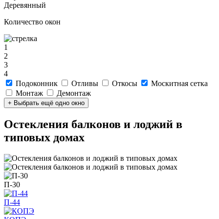
Деревянный
Количество окон
1
2
3
4
Подоконник
Отливы
Откосы
Москитная сетка
Монтаж
Демонтаж
+ Выбрать ещё одно окно
Остекления балконов и лоджий в
типовых домах
П-30
П-44