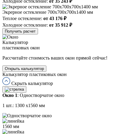
Холодное остекление:
от 35 243 ₽
Экрерное остекление 700х700х700х1400 мм
Теплое остекление:
от 43 176 ₽
Холодное остекление:
от 35 912 ₽
Получить расчет
Калькулятор
пластиковых окон
Рассчитайте стоимость ваших окон прямой сейчас!
Открыть калькулятор
Калькулятор пластиковых окон
Скрыть калькулятор
Окно 1
:
Одностворчатое окно
1 шт.:
1300
x
1560
мм
1560
мм